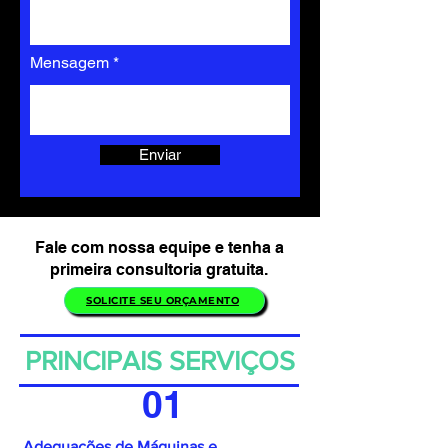
Mensagem
Enviar
Fale com nossa equipe e tenha a
primeira consultoria gratuita.
SOLICITE SEU ORÇAMENTO
PRINCIPAIS SERVIÇOS
01
Adequações de Máquinas e