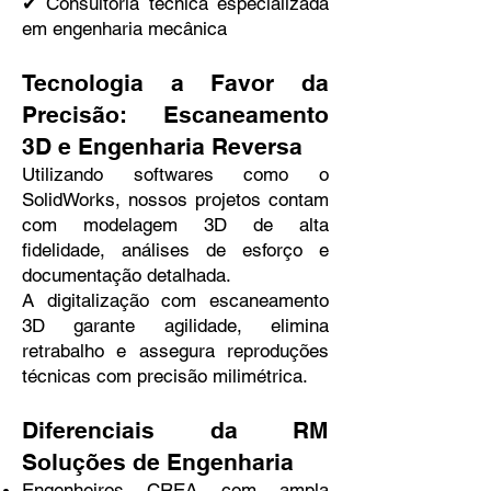
✔ Consultoria técnica especializada
em engenharia mecânica
Tecnologia a Favor da
Precisão: Escaneamento
3D e Engenharia Reversa
Utilizando softwares como o
SolidWorks, nossos projetos contam
com modelagem 3D de alta
fidelidade, análises de esforço e
documentação detalhada.
A digitalização com escaneamento
3D garante agilidade, elimina
retrabalho e assegura reproduções
técnicas com precisão milimétrica.
Diferenciais da RM
Soluções de Engenharia
Engenheiros CREA com ampla