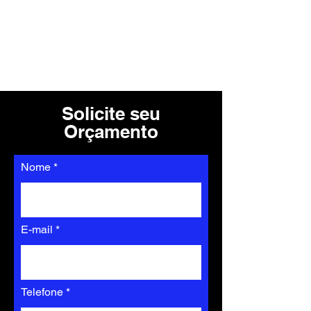
Solicite seu
Orçamento
Nome
E-mail
Telefone *