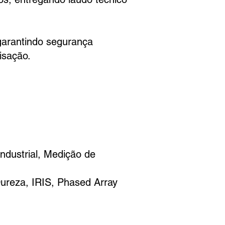
arantindo segurança
isação.
ndustrial, Medição de
Dureza, IRIS, Phased Array