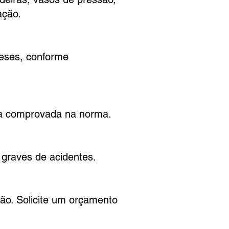
ação.
meses, conforme
ia comprovada na norma.
 graves de acidentes.
ão. Solicite um orçamento