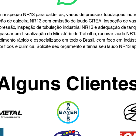
 inspeção NR13 para caldeiras, vasos de pressão, tubulações indust
ção de caldeira NR13 com emissão de laudo CREA, inspeção de vas
e pressão, inspeção de tubulação industrial NR13 e adequação de ta
sar em fiscalização do Ministério do Trabalho, renovar laudo NR1
ndimento rápido e especializado em todo o Brasil, com foco em indús
igoríficos e química. Solicite seu orçamento e tenha seu laudo NR13
Alguns Cliente