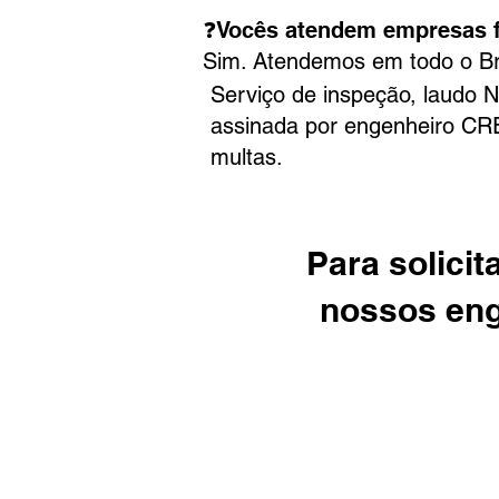
❓Vocês atendem empresas f
Sim. Atendemos em todo o Bras
Serviço de inspeção, laudo N
assinada por engenheiro CRE
multas.
Para solicit
nossos enge