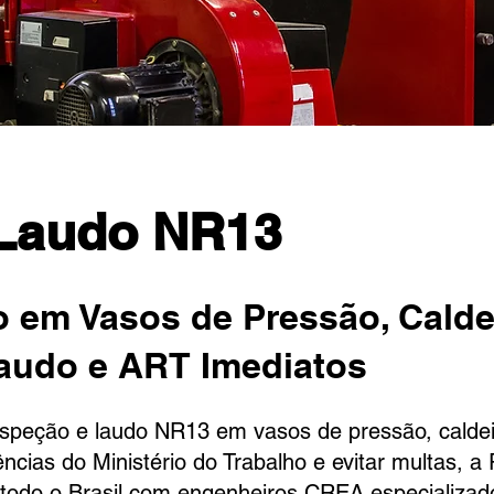
 Laudo NR13
 em Vasos de Pressão, Calde
audo e ART Imediatos
speção e laudo NR13 em vasos de pressão, caldeir
ncias do Ministério do Trabalho e evitar multas, 
 todo o Brasil com engenheiros CREA especializad