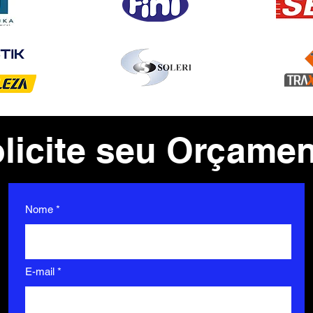
licite seu Orçame
Nome
E-mail