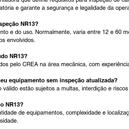
atória e garante a segurança e legalidade da oper
nspeção NR13?
nto e do uso. Normalmente, varia entre 12 e 60 
os envolvidos.
udo NR13?
ados pelo CREA na área mecânica, com experiênc
eu equipamento sem inspeção atualizada?
álido estão sujeitos a multas, interdição e riscos
ão NR13?
ntidade de equipamentos, complexidade e localizaç
sidade.