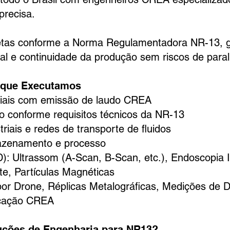
precisa.
etas conforme a Norma Regulamentadora NR-13, g
al e continuidade da produção sem riscos de paral
 que Executamos
triais com emissão de laudo CREA
 conforme requisitos técnicos da NR-13
riais e redes de transporte de fluidos
azenamento e processo
): Ultrassom (A-Scan, B-Scan, etc.), Endoscopia I
te, Partículas Magnéticas
por Drone, Réplicas Metalográficas, Medições de 
ficação CREA
luções de Engenharia para NR13?