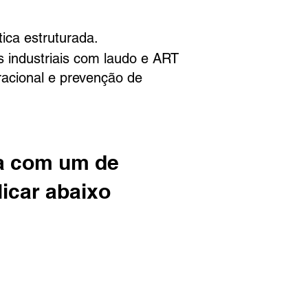
ica estruturada.
s industriais com laudo e ART
acional e prevenção de
ita com um de
licar abaixo