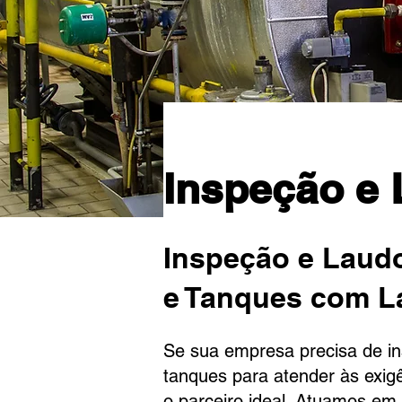
Inspeção e
Inspeção e Laudo
e Tanques com L
Se sua empresa precisa de in
tanques para atender às exigê
o parceiro ideal. Atuamos em