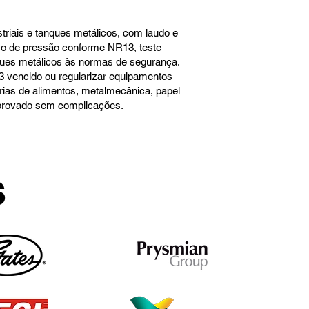
riais e tanques metálicos, com laudo e
o de pressão conforme NR13, teste
nques metálicos às normas de segurança.
3 vencido ou regularizar equipamentos
trias de alimentos, metalmecânica, papel
 aprovado sem complicações.
s