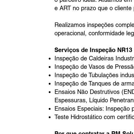
e ART no prazo que o cliente 
Realizamos inspeções compl
operacional, conformidade leg
Serviços de Inspeção NR13
Inspeção de Caldeiras Indus
Inspeção de Vasos de Pressão
Inspeção de Tubulações indust
Inspeção de Tanques de arm
Ensaios Não Destrutivos (END
Espessuras, Líquido Penetran
Ensaios Especiais: Inspeção 
Teste Hidrostático com certi
Por que contratar a RM So