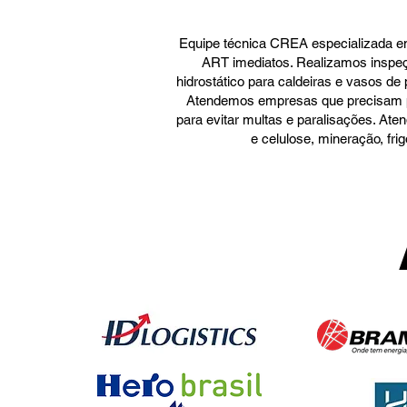
Equipe técnica CREA especializada em
ART imediatos. Realizamos inspe
hidrostático para caldeiras e vasos d
Atendemos empresas que precisam pas
para evitar multas e paralisações. Ate
e celulose, mineração, fr