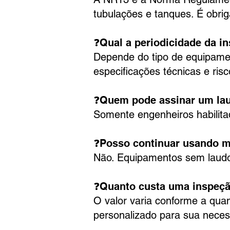
tubulações e tanques. É obrig
❓Qual a periodicidade da i
Depende do tipo de equipame
especificações técnicas e risc
❓Quem pode assinar um la
Somente engenheiros habilit
❓Posso continuar usando m
Não. Equipamentos sem laudo v
❓Quanto custa uma inspeç
O valor varia conforme a qua
personalizado para sua neces