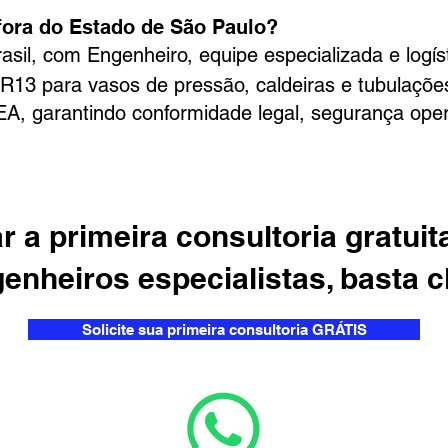
ora do Estado de São Paulo?
il, com Engenheiro, equipe especializada e logíst
R13 para vasos de pressão, caldeiras e tubulaçõe
A, garantindo conformidade legal, segurança oper
ar a primeira consultoria gratu
nheiros especialistas, basta c
Solicite sua primeira consultoria GRÁTIS