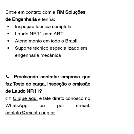
Entre em contato com a 
RM Soluções 
de Engenharia
 e tenha:
Inspeção técnica completa
Laudo NR11 com ART
Atendimento em todo o Brasil
Suporte técnico especializado em 
engenharia mecânica
📞 
Precisando contratar empresa que 
faz Teste de carga, inspeção e emissão 
de Laudo NR11?
👉 
Clique aqui
 e fale direto conosco no 
WhatsApp ou por e-mail: 
contato@rmsolu.eng.br