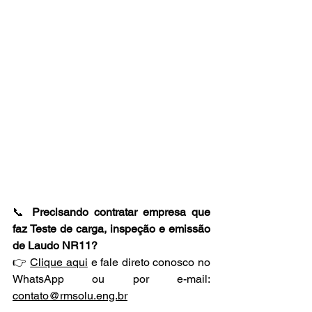
📞 
Precisando contratar empresa que 
faz Teste de carga, inspeção e emissão 
de Laudo NR11?
👉 
Clique aqui
 e fale direto conosco no 
WhatsApp ou por e-mail: 
contato@rmsolu.eng.br