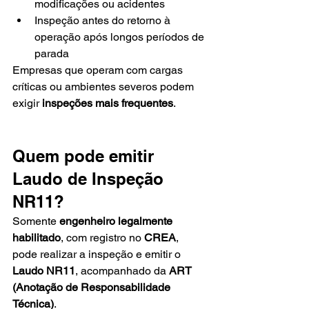
modificações ou acidentes
Inspeção antes do retorno à 
operação após longos períodos de 
parada
Empresas que operam com cargas 
críticas ou ambientes severos podem 
exigir 
inspeções mais frequentes
.
Quem pode emitir 
Laudo de Inspeção 
NR11?
Somente 
engenheiro legalmente 
habilitado
, com registro no 
CREA
, 
pode realizar a inspeção e emitir o 
Laudo NR11
, acompanhado da 
ART 
(Anotação de Responsabilidade 
Técnica)
.