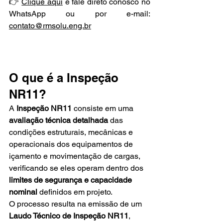
👉 
Clique aqui
 e fale direto conosco no 
WhatsApp ou por e-mail: 
contato@rmsolu.eng.br
O que é a Inspeção 
NR11?
A 
Inspeção NR11
 consiste em uma 
avaliação técnica detalhada
 das 
condições estruturais, mecânicas e 
operacionais dos equipamentos de 
içamento e movimentação de cargas, 
verificando se eles operam dentro dos 
limites de segurança e capacidade 
nominal
 definidos em projeto.
O processo resulta na emissão de um 
Laudo Técnico de Inspeção NR11
, 