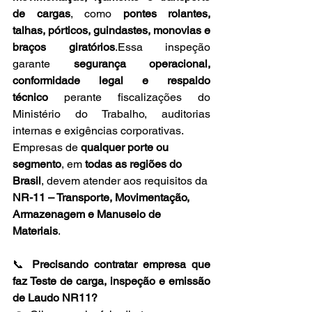
de cargas
, como 
pontes rolantes, 
talhas, pórticos, guindastes, monovias e 
braços giratórios
.Essa inspeção 
garante 
segurança operacional, 
conformidade legal e respaldo 
técnico
 perante fiscalizações do 
Ministério do Trabalho, auditorias 
internas e exigências corporativas.
Empresas de 
qualquer porte ou 
segmento
, em 
todas as regiões do 
Brasil
, devem atender aos requisitos da 
NR-11 – Transporte, Movimentação, 
Armazenagem e Manuseio de 
Materiais
.
📞 
Precisando contratar empresa que 
faz Teste de carga, inspeção e emissão 
de Laudo NR11?